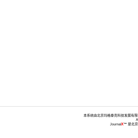
™
 是北